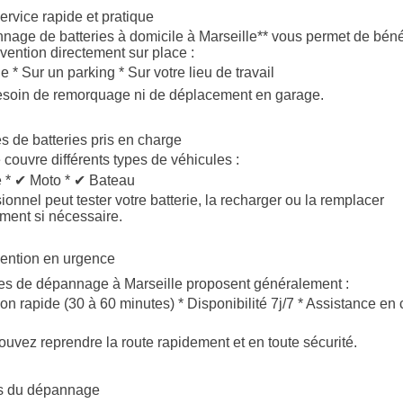
ervice rapide et pratique
nage de batteries à domicile à Marseille** vous permet de béné
rvention directement sur place :
e * Sur un parking * Sur votre lieu de travail
esoin de remorquage ni de déplacement en garage.
s de batteries pris en charge
 couvre différents types de véhicules :
e * ✔ Moto * ✔ Bateau
ionnel peut tester votre batterie, la recharger ou la remplacer
ent si nécessaire.
vention en urgence
es de dépannage à Marseille proposent généralement :
ion rapide (30 à 60 minutes) * Disponibilité 7j/7 * Assistance en
uvez reprendre la route rapidement et en toute sécurité.
fs du dépannage