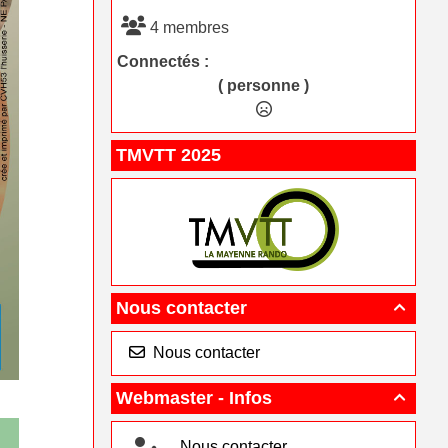
4 membres
Connectés :
( personne )
TMVTT 2025
Nous contacter

Nous contacter
Webmaster - Infos

Nous contacter