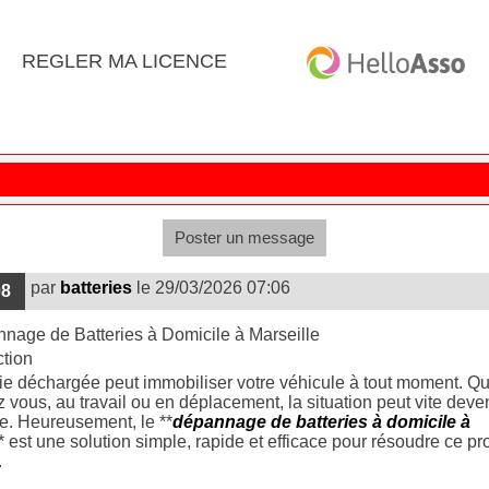
REGLER MA LICENCE
Poster un message
par
batteries
le 29/03/2026 07:06
08
nage de Batteries à Domicile à Marseille
ction
ie déchargée peut immobiliser votre véhicule à tout moment. Q
 vous, au travail ou en déplacement, la situation peut vite deven
. Heureusement, le **
dépannage de batteries à domicile à
* est une solution simple, rapide et efficace pour résoudre ce p
.