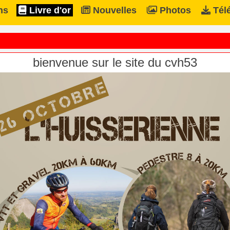
ns
Livre d'or
Nouvelles
Photos
Tél
bienvenue sur le site du cvh53