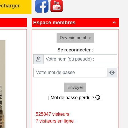
écharger
Espace membres

Devenir membre
Se reconnecter :
Envoyer
[ Mot de passe perdu ?
]
525847 visiteurs
7 visiteurs en ligne