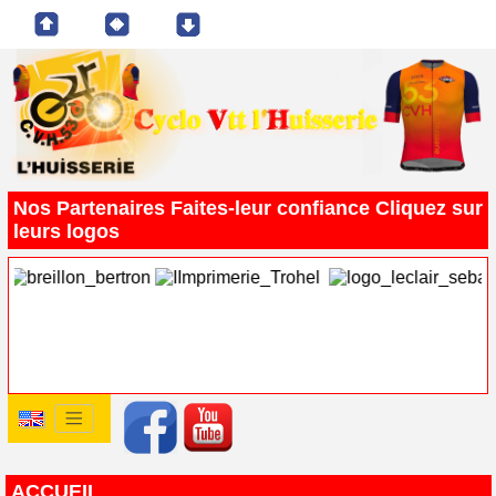
Nos Partenaires Faites-leur confiance Cliquez sur
leurs logos
ACCUEIL