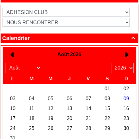
Calendrier
