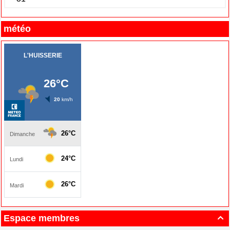
météo
Espace membres
