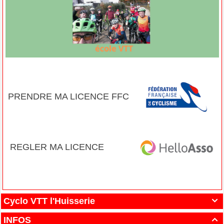
PRENDRE MA LICENCE FFC
REGLER MA LICENCE
Cyclo VTT l'Huisserie

INFOS
