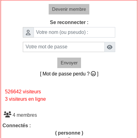
Devenir membre
Se reconnecter :
Envoyer
[ Mot de passe perdu ?
]
526642 visiteurs
3 visiteurs en ligne
4 membres
Connectés :
( personne )